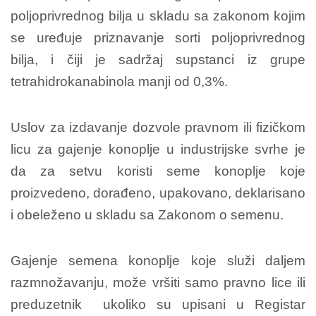
poljoprivrednog bilja u skladu sa zakonom kojim
se uređuje priznavanje sorti poljoprivrednog
bilja, i čiji je sadržaj supstanci iz grupe
tetrahidrokanabinola manji od 0,3%.
Uslov za izdavanje dozvole pravnom ili fizičkom
licu za gajenje konoplje u industrijske svrhe je
da za setvu koristi seme konoplje koje
proizvedeno, dorađeno, upakovano, deklarisano
i obeleženo u skladu sa Zakonom o semenu.
Gajenje semena konoplje koje služi daljem
razmnožavanju, može vršiti samo pravno lice ili
preduzetnik ukoliko su upisani u Registar