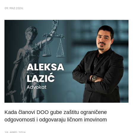
09. MAJ 2026.
Kada članovi DOO gube zaštitu ograničene
odgovornosti i odgovaraju ličnom imovinom
29. APRIL 2026.