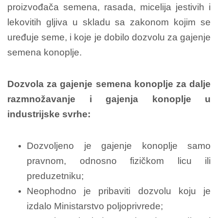
proizvođača semena, rasada, micelija jestivih i
lekovitih gljiva u skladu sa zakonom kojim se
uređuje seme, i koje je dobilo dozvolu za gajenje
semena konoplje.
Dozvola za gajenje semena konoplje za dalje
razmnožavanje i gajenja konoplje u
industrijske svrhe:
Dozvoljeno je gajenje konoplje samo
pravnom, odnosno fizičkom licu ili
preduzetniku;
Neophodno je pribaviti dozvolu koju je
izdalo Ministarstvo poljoprivrede;