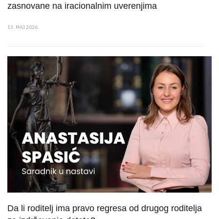
zasnovane na iracionalnim uverenjima
13. MAJ 2026.
Da li roditelj ima pravo regresa od drugog roditelja