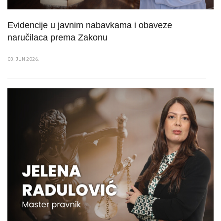
Evidencije u javnim nabavkama i obaveze
naručilaca prema Zakonu
03. JUN 2026.