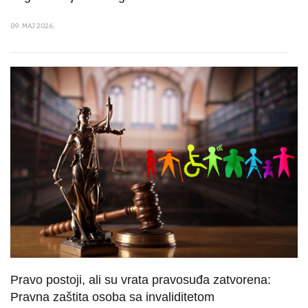
09. MAJ 2026.
Pravo postoji, ali su vrata pravosuđa zatvorena:
Pravna zaštita osoba sa invaliditetom