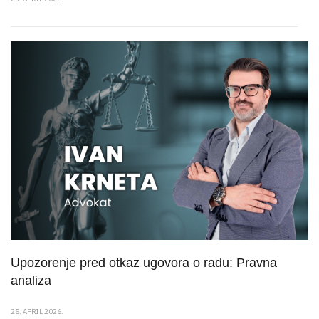
Upozorenje pred otkaz ugovora o radu: Pravna
analiza
25. APRIL 2026.