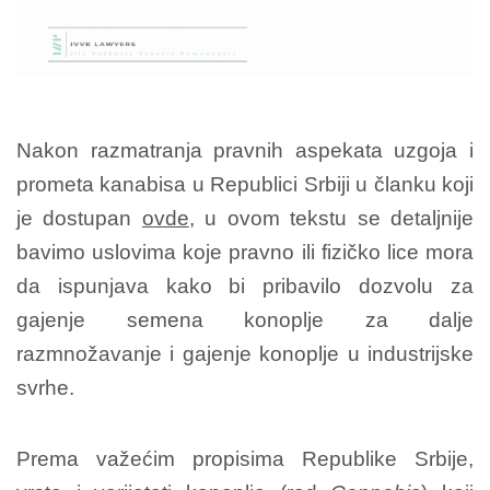
Nakon razmatranja pravnih aspekata uzgoja i
prometa kanabisa u Republici Srbiji u članku koji
je dostupan
ovde
, u ovom tekstu se detaljnije
bavimo uslovima koje pravno ili fizičko lice mora
da ispunjava kako bi pribavilo dozvolu za
gajenje semena konoplje za dalje
razmnožavanje i gajenje konoplje u industrijske
svrhe.
Prema važećim propisima Republike Srbije,