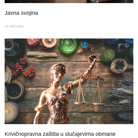
Javna svojina
20. MAJ 2026.
Krivičnopravna zaštita u slučajevima obmane