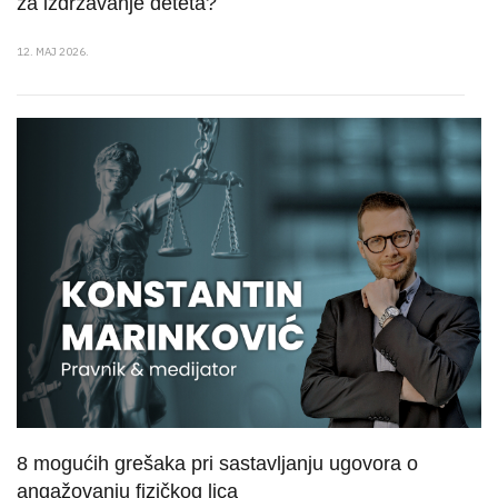
za izdržavanje deteta?
12. MAJ 2026.
8 mogućih grešaka pri sastavljanju ugovora o
angažovanju fizičkog lica