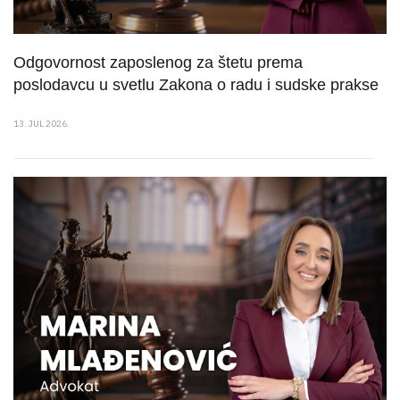
Odgovornost zaposlenog za štetu prema
poslodavcu u svetlu Zakona o radu i sudske prakse
13. JUL 2026.