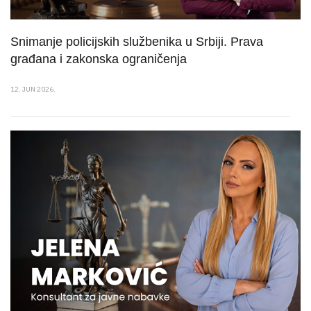
Snimanje policijskih službenika u Srbiji. Prava
građana i zakonska ograničenja
12. JUN 2026.