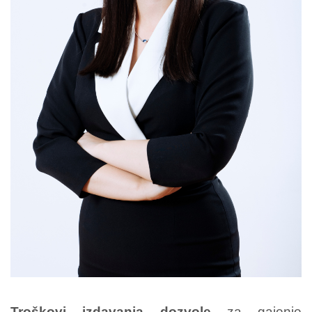
Troškovi izdavanja dozvole
za gajenje