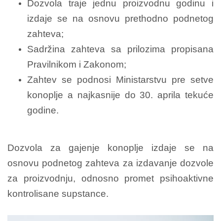
Dozvola traje jednu proizvodnu godinu i
izdaje se na osnovu prethodno podnetog
zahteva;
Sadržina zahteva sa prilozima propisana
Pravilnikom i Zakonom;
Zahtev se podnosi Ministarstvu pre setve
konoplje a najkasnije do 30. aprila tekuće
godine.
Dozvola za gajenje konoplje izdaje se na
osnovu podnetog zahteva za izdavanje dozvole
za proizvodnju, odnosno promet psihoaktivne
kontrolisane supstance.