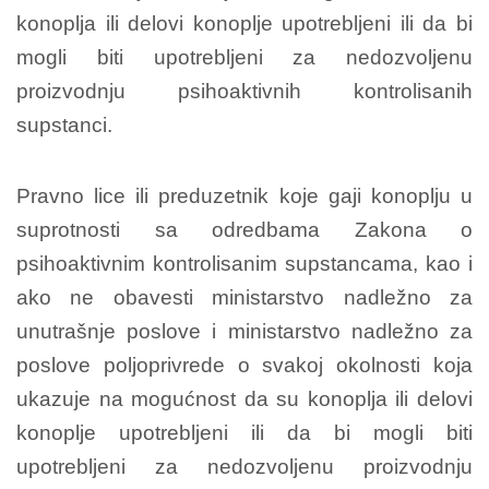
konoplja ili delovi konoplje upotrebljeni ili da bi
mogli biti upotrebljeni za nedozvoljenu
proizvodnju psihoaktivnih kontrolisanih
supstanci.
Pravno lice ili preduzetnik koje gaji konoplju u
suprotnosti sa odredbama Zakona o
psihoaktivnim kontrolisanim supstancama, kao i
ako ne obavesti ministarstvo nadležno za
unutrašnje poslove i ministarstvo nadležno za
poslove poljoprivrede o svakoj okolnosti koja
ukazuje na mogućnost da su konoplja ili delovi
konoplje upotrebljeni ili da bi mogli biti
upotrebljeni za nedozvoljenu proizvodnju