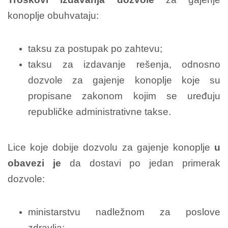
konoplje obuhvataju:
taksu za postupak po zahtevu;
taksu za izdavanje rešenja, odnosno
dozvole za gajenje konoplje koje su
propisane zakonom kojim se uređuju
republičke administrativne takse.
Lice koje dobije dozvolu za gajenje konoplje
u
obavezi je
da dostavi po jedan primerak
dozvole:
ministarstvu nadležnom za poslove
zdravlja;