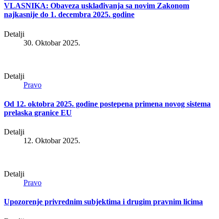
VLASNIKA: Obaveza usklađivanja sa novim Zakonom
najkasnije do 1. decembra 2025. godine
Detalji
30. Oktobar 2025.
Detalji
Pravo
Od 12. oktobra 2025. godine postepena primena novog sistema
prelaska granice EU
Detalji
12. Oktobar 2025.
Detalji
Pravo
Upozorenje privrednim subjektima i drugim pravnim licima