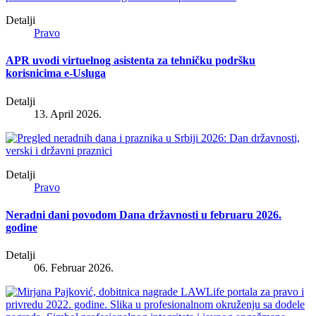
Detalji
Pravo
APR uvodi virtuelnog asistenta za tehničku podršku
korisnicima e-Usluga
Detalji
13. April 2026.
Detalji
Pravo
Neradni dani povodom Dana državnosti u februaru 2026.
godine
Detalji
06. Februar 2026.