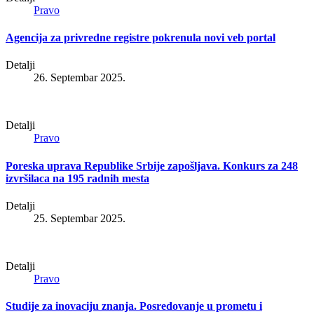
Pravo
Agencija za privredne registre pokrenula novi veb portal
Detalji
26. Septembar 2025.
Detalji
Pravo
Poreska uprava Republike Srbije zapošljava. Konkurs za 248
izvršilaca na 195 radnih mesta
Detalji
25. Septembar 2025.
Detalji
Pravo
Studije za inovaciju znanja. Posredovanje u prometu i