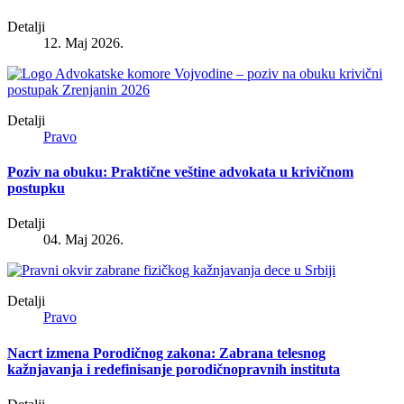
Detalji
12. Maj 2026.
Detalji
Pravo
Poziv na obuku: Praktične veštine advokata u krivičnom
postupku
Detalji
04. Maj 2026.
Detalji
Pravo
Nacrt izmena Porodičnog zakona: Zabrana telesnog
kažnjavanja i redefinisanje porodičnopravnih instituta