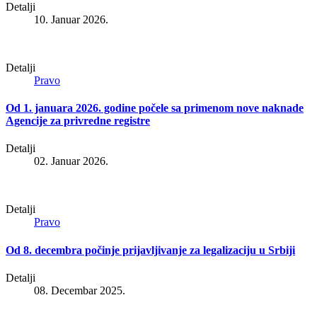
Detalji
10. Januar 2026.
Detalji
Pravo
Od 1. januara 2026. godine počele sa primenom nove naknade
Agencije za privredne registre
Detalji
02. Januar 2026.
Detalji
Pravo
Od 8. decembra počinje prijavljivanje za legalizaciju u Srbiji
Detalji
08. Decembar 2025.