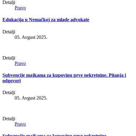
Detalji
Pravo
Edukacija u Nemačkoj za mlade advokate
Detalji
05. Avgust 2025.
Detalji
Pravo
Subvencije majkama za kupovinu prve nekretnine. Pitanja i
odgovori
Detalji
05. Avgust 2025.
Detalji
Pravo
Subvencije majkama za kupovinu prve nekretnine.