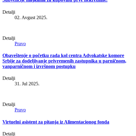
Detalji
02. Avgust 2025.
Detalji
Pravo
Obaveštenje o početku rada kol centra Advokatske komore
Srbije za dodeljivanje privremenih zastupnika u parničnom,
vanparničnom i izvršnom postupku
Detalji
31. Jul 2025.
Detalji
Pravo
Virtuelni asistent za pitanja iz Alimentacionog fonda
Detalji