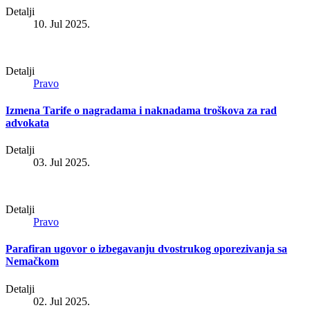
Detalji
10. Jul 2025.
Detalji
Pravo
Izmena Tarife o nagradama i naknadama troškova za rad
advokata
Detalji
03. Jul 2025.
Detalji
Pravo
Parafiran ugovor o izbegavanju dvostrukog oporezivanja sa
Nemačkom
Detalji
02. Jul 2025.