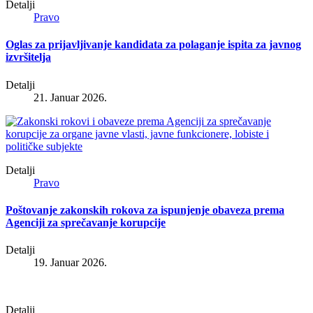
Detalji
Pravo
Oglas za prijavljivanje kandidata za polaganje ispita za javnog
izvršitelja
Detalji
21. Januar 2026.
Detalji
Pravo
Poštovanje zakonskih rokova za ispunjenje obaveza prema
Agenciji za sprečavanje korupcije
Detalji
19. Januar 2026.
Detalji