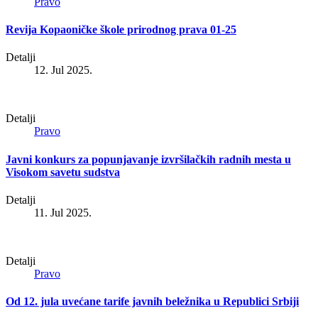
Pravo
Revija Kopaoničke škole prirodnog prava 01-25
Detalji
12. Jul 2025.
Detalji
Pravo
Javni konkurs za popunjavanje izvršilačkih radnih mesta u
Visokom savetu sudstva
Detalji
11. Jul 2025.
Detalji
Pravo
Od 12. jula uvećane tarife javnih beležnika u Republici Srbiji