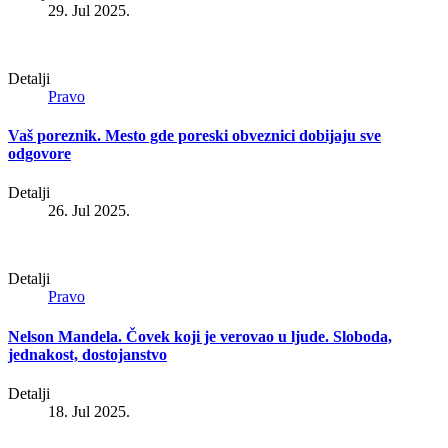
29. Jul 2025.
Detalji
Pravo
Vaš poreznik. Mesto gde poreski obveznici dobijaju sve
odgovore
Detalji
26. Jul 2025.
Detalji
Pravo
Nelson Mandela. Čovek koji je verovao u ljude. Sloboda,
jednakost, dostojanstvo
Detalji
18. Jul 2025.