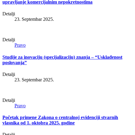
upravljanje komercijalnim nepokretnostima
Detalji
23. Septembar 2025.
Detalji
Pravo
Studije za inovaciju (specijalizaciju) znanja – “Usklađenost
poslovanja”
Detalji
23. Septembar 2025.
Detalji
Pravo
Početak primene Zakona o centralnoj evidenciji stvarnih
vlasnika od 1. oktobra 2025. godine
Detalji