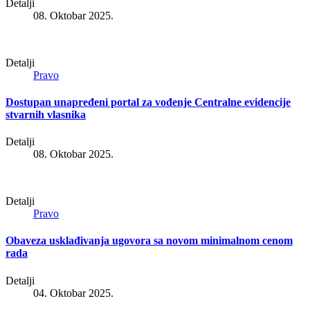
Detalji
08. Oktobar 2025.
Detalji
Pravo
Dostupan unapređeni portal za vođenje Centralne evidencije
stvarnih vlasnika
Detalji
08. Oktobar 2025.
Detalji
Pravo
Obaveza usklađivanja ugovora sa novom minimalnom cenom
rada
Detalji
04. Oktobar 2025.