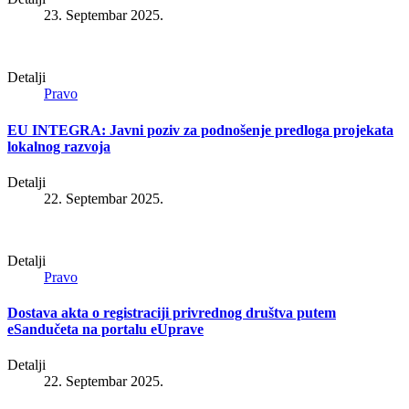
23. Septembar 2025.
Detalji
Pravo
EU INTEGRA: Javni poziv za podnošenje predloga projekata
lokalnog razvoja
Detalji
22. Septembar 2025.
Detalji
Pravo
Dostava akta o registraciji privrednog društva putem
eSandučeta na portalu eUprave
Detalji
22. Septembar 2025.