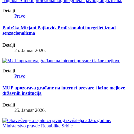
Detalji
Pravo
Podrška Mirjani Pajković. Profesionalni integritet iznad
senzacionalizma
Detalji
25. Januar 2026.
Detalji
Pravo
MUP upozorava građane na internet prevare i lažne mejlove
državnih institucija
Detalji
25. Januar 2026.