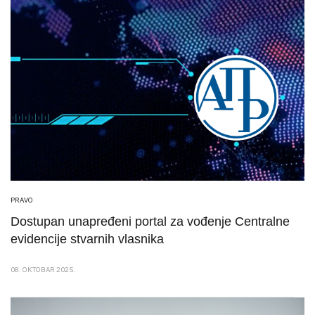
PRAVO
Dostupan unapređeni portal za vođenje Centralne
evidencije stvarnih vlasnika
08. OKTOBAR 2025.