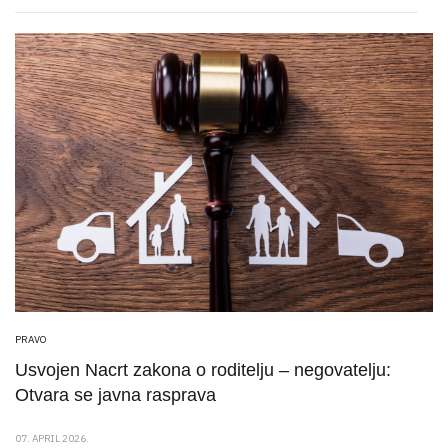
PRAVO
Usvojen Nacrt zakona o roditelju – negovatelju:
Otvara se javna rasprava
07. APRIL 2026.