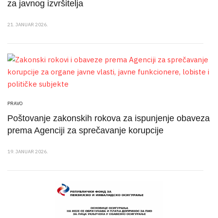
za javnog izvršitelja
21. JANUAR 2026.
PRAVO
Poštovanje zakonskih rokova za ispunjenje obaveza
prema Agenciji za sprečavanje korupcije
19. JANUAR 2026.