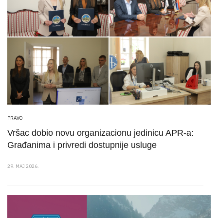
PRAVO
Vršac dobio novu organizacionu jedinicu APR-a:
Građanima i privredi dostupnije usluge
29. MAJ 2026.