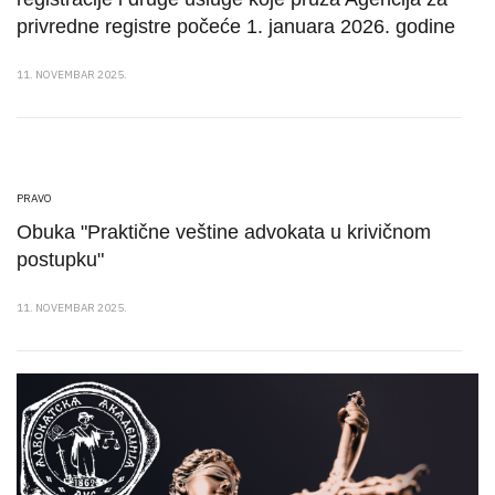
privredne registre počeće 1. januara 2026. godine
11. NOVEMBAR 2025.
PRAVO
Obuka "Praktične veštine advokata u krivičnom
postupku"
11. NOVEMBAR 2025.