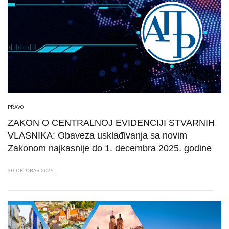
PRAVO
ZAKON O CENTRALNOJ EVIDENCIJI STVARNIH
VLASNIKA: Obaveza usklađivanja sa novim
Zakonom najkasnije do 1. decembra 2025. godine
30. OKTOBAR 2025.