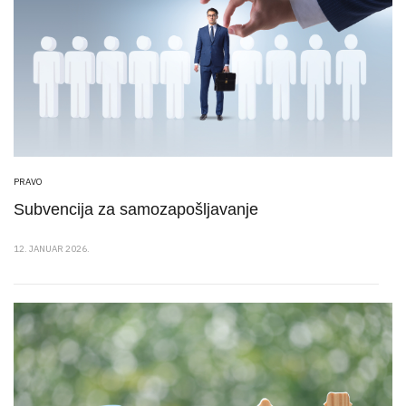
PRAVO
Subvencija za samozapošljavanje
12. JANUAR 2026.