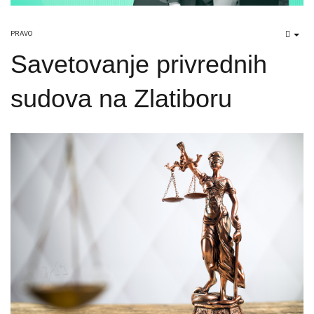
PRAVO
EMP
Savetovanje privrednih
sudova na Zlatiboru