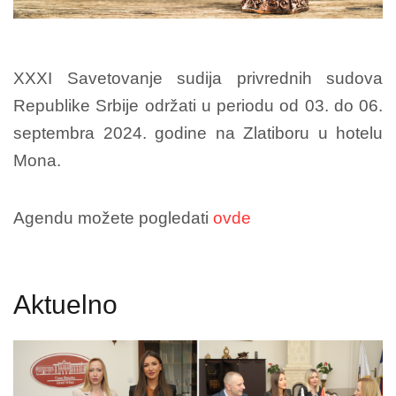
XXXI Savetovanje sudija privrednih sudova
Republike Srbije održati u periodu od 03. do 06.
septembra 2024. godine na Zlatiboru u hotelu
Mona.
Agendu možete pogledati
ovde
Aktuelno