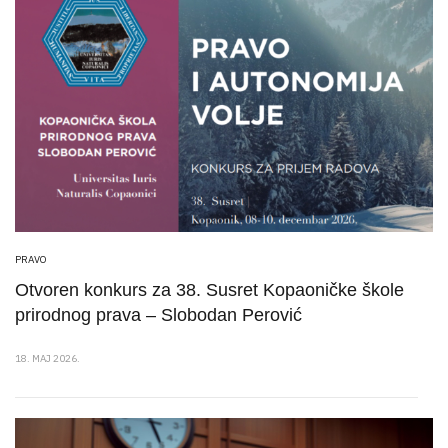
PRAVO
Otvoren konkurs za 38. Susret Kopaoničke škole
prirodnog prava – Slobodan Perović
18. MAJ 2026.