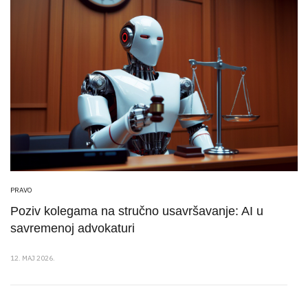
PRAVO
Poziv kolegama na stručno usavršavanje: AI u
savremenoj advokaturi
12. MAJ 2026.