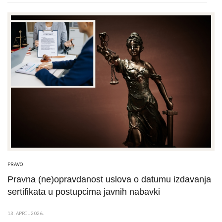
PRAVO
Pravna (ne)opravdanost uslova o datumu izdavanja
sertifikata u postupcima javnih nabavki
13. APRIL 2026.