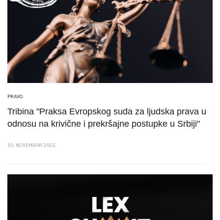
PRAVO
Tribina "Praksa Evropskog suda za ljudska prava u
odnosu na krivične i prekršajne postupke u Srbiji"
10. NOVEMBAR 2025.