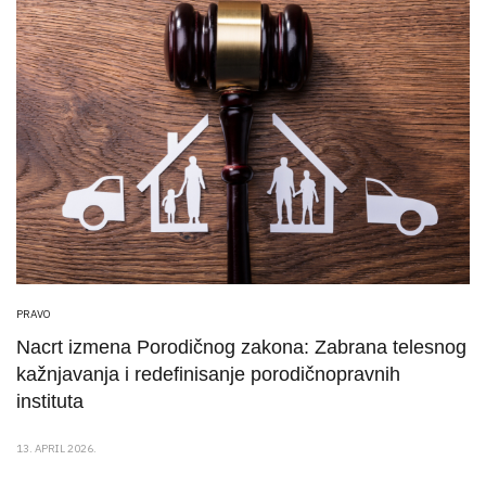
PRAVO
Nacrt izmena Porodičnog zakona: Zabrana telesnog
kažnjavanja i redefinisanje porodičnopravnih
instituta
13. APRIL 2026.