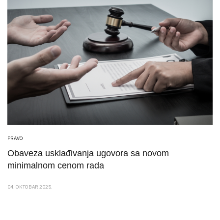
PRAVO
Obaveza usklađivanja ugovora sa novom
minimalnom cenom rada
04. OKTOBAR 2025.