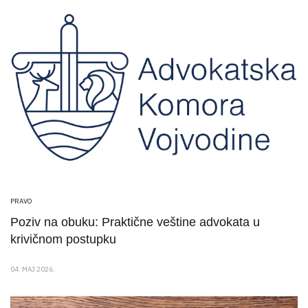
PRAVO
Poziv na obuku: Praktične veštine advokata u
krivičnom postupku
04. MAJ 2026.