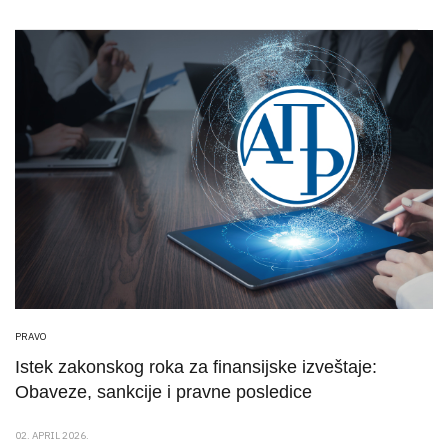
PRAVO
Istek zakonskog roka za finansijske izveštaje:
Obaveze, sankcije i pravne posledice
02. APRIL 2026.