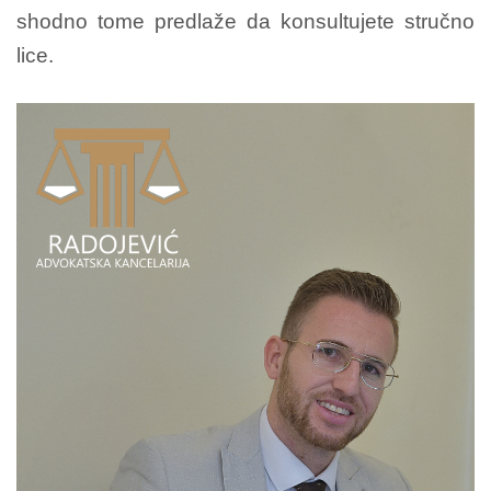
shodno tome predlaže da konsultujete stručno
lice.