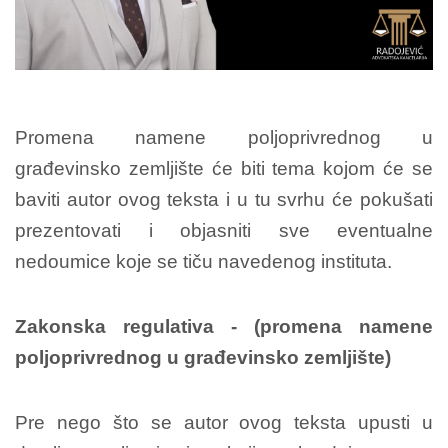
Promena namene poljoprivrednog u
građevinsko zemljište će biti tema kojom će se
baviti autor ovog teksta i u tu svrhu će pokušati
prezentovati i objasniti sve eventualne
nedoumice koje se tiču navedenog instituta.
Zakonska regulativa - (promena namene
poljoprivrednog u građevinsko zemljište)
Pre nego što se autor ovog teksta upusti u