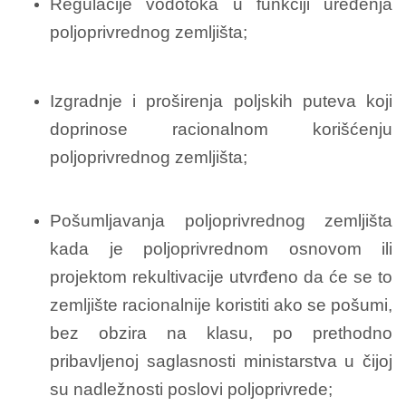
Regulacije vodotoka u funkciji uređenja
poljoprivrednog zemljišta;
Izgradnje i proširenja poljskih puteva koji
doprinose racionalnom korišćenju
poljoprivrednog zemljišta;
Pošumljavanja poljoprivrednog zemljišta
kada je poljoprivrednom osnovom ili
projektom rekultivacije utvrđeno da će se to
zemljište racionalnije koristiti ako se pošumi,
bez obzira na klasu, po prethodno
pribavljenoj saglasnosti ministarstva u čijoj
su nadležnosti poslovi poljoprivrede;