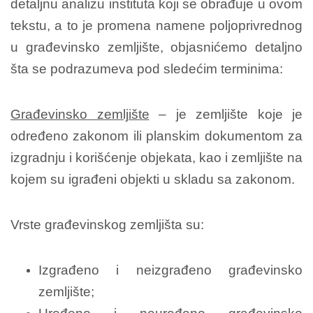
detaljnu analizu instituta koji se obrađuje u ovom
tekstu, a to je promena namene poljoprivrednog
u građevinsko zemljište, objasnićemo detaljno
šta se podrazumeva pod sledećim terminima:
Građevinsko zemljište
– je zemljište koje je
određeno zakonom ili planskim dokumentom za
izgradnju i korišćenje objekata, kao i zemljište na
kojem su igrađeni objekti u skladu sa zakonom.
Vrste građevinskog zemljišta su:
Izgrađeno i neizgrađeno građevinsko
zemljište;