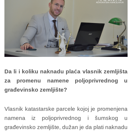
Da li i koliku naknadu plaća vlasnik zemljišta
za promenu namene poljoprivrednog u
građevinsko zemljište?
Vlasnik katastarske parcele kojoj je promenjena
namena iz poljoprivrednog i šumskog u
građevinsko zemljište, dužan je da plati naknadu