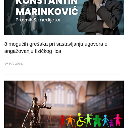
8 mogućih grešaka pri sastavljanju ugovora o
angažovanju fizičkog lica
09. MAJ 2026.