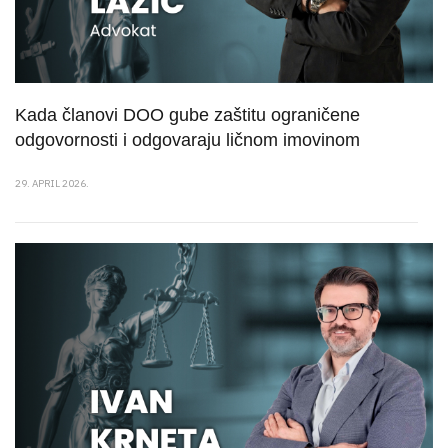
Kada članovi DOO gube zaštitu ograničene
odgovornosti i odgovaraju ličnom imovinom
29. APRIL 2026.