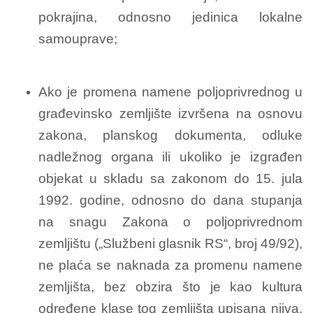
pokrajina, odnosno jedinica lokalne
samouprave;
Ako je promena namene poljoprivrednog u
građevinsko zemljište izvršena na osnovu
zakona, planskog dokumenta, odluke
nadležnog organa ili ukoliko je izgrađen
objekat u skladu sa zakonom do 15. jula
1992. godine, odnosno do dana stupanja
na snagu Zakona o poljoprivrednom
zemljištu („Službeni glasnik RS“, broj 49/92),
ne plaća se naknada za promenu namene
zemljišta, bez obzira što je kao kultura
određene klase tog zemljišta upisana njiva,