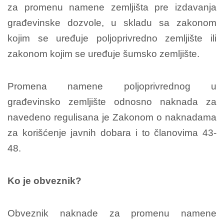
za promenu namene zemljišta pre izdavanja
građevinske dozvole, u skladu sa zakonom
kojim se uređuje poljoprivredno zemljište ili
zakonom kojim se uređuje šumsko zemljište.
Promena namene poljoprivrednog u
građevinsko zemljište odnosno naknada za
navedeno regulisana je Zakonom o naknadama
za korišćenje javnih dobara i to članovima 43-
48.
Ko je obveznik?
Obveznik naknade za promenu namene