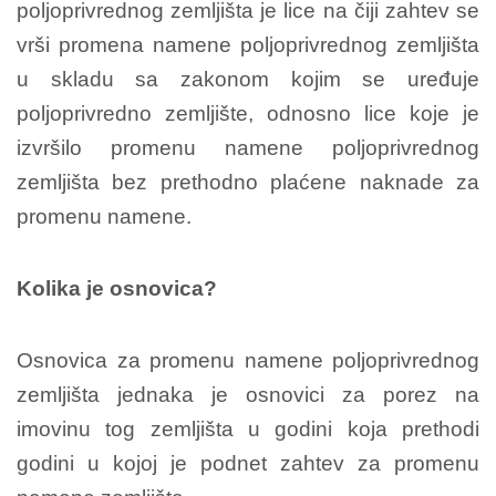
poljoprivrednog zemljišta je lice na čiji zahtev se
vrši promena namene poljoprivrednog zemljišta
u skladu sa zakonom kojim se uređuje
poljoprivredno zemljište, odnosno lice koje je
izvršilo promenu namene poljoprivrednog
zemljišta bez prethodno plaćene naknade za
promenu namene.
Kolika je osnovica?
Osnovica za promenu namene poljoprivrednog
zemljišta jednaka je osnovici za porez na
imovinu tog zemljišta u godini koja prethodi
godini u kojoj je podnet zahtev za promenu