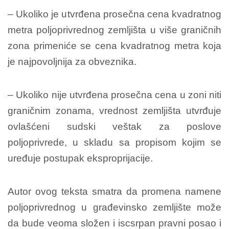
– Ukoliko je utvrđena prosečna cena kvadratnog
metra poljoprivrednog zemljišta u više graničnih
zona primeniće se cena kvadratnog metra koja
je najpovoljnija za obveznika.
– Ukoliko nije utvrđena prosečna cena u zoni niti
graničnim zonama, vrednost zemljišta utvrđuje
ovlašćeni sudski veštak za poslove
poljoprivrede, u skladu sa propisom kojim se
uređuje postupak eksproprijacije.
Autor ovog teksta smatra da promena namene
poljoprivrednog u građevinsko zemljište može
da bude veoma složen i iscsrpan pravni posao i