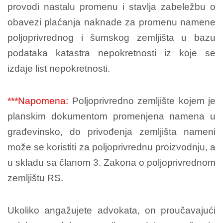
provodi nastalu promenu i stavlja zabeležbu o
obavezi plaćanja naknade za promenu namene
poljoprivrednog i šumskog zemljišta u bazu
podataka katastra nepokretnosti iz koje se
izdaje list nepokretnosti.
***Napomena:
Poljoprivredno zemljište kojem je
planskim dokumentom promenjena namena u
građevinsko, do privođenja zemljišta nameni
može se koristiti za poljoprivrednu proizvodnju, a
u skladu sa članom 3. Zakona o poljoprivrednom
zemljištu RS.
Ukoliko angažujete advokata, on proučavajući