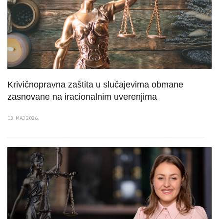
Krivičnopravna zaštita u slučajevima obmane
zasnovane na iracionalnim uverenjima
13. MAJ 2026.