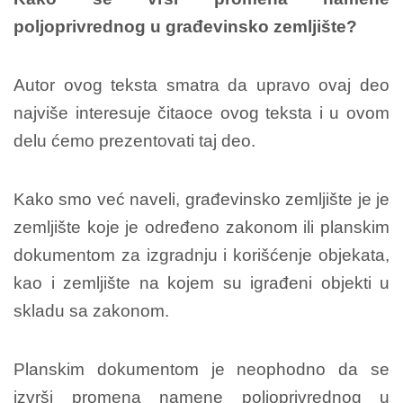
poljoprivrednog u građevinsko zemljište?
Autor ovog teksta smatra da upravo ovaj deo
najviše interesuje čitaoce ovog teksta i u ovom
delu ćemo prezentovati taj deo.
Kako smo već naveli, građevinsko zemljište je je
zemljište koje je određeno zakonom ili planskim
dokumentom za izgradnju i korišćenje objekata,
kao i zemljište na kojem su igrađeni objekti u
skladu sa zakonom.
Planskim dokumentom je neophodno da se
izvrši promena namene poljoprivrednog u