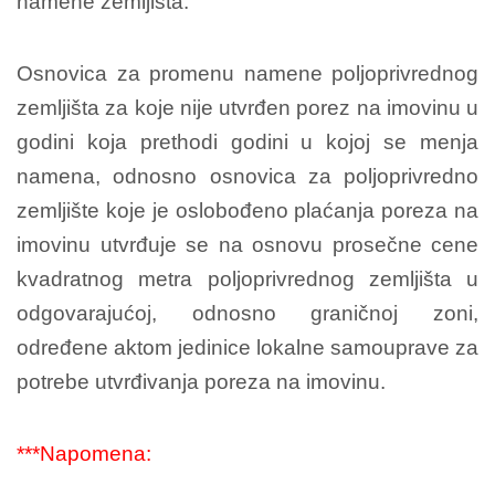
namene zemljišta.
Osnovica za promenu namene poljoprivrednog
zemljišta za koje nije utvrđen porez na imovinu u
godini koja prethodi godini u kojoj se menja
namena, odnosno osnovica za poljoprivredno
zemljište koje je oslobođeno plaćanja poreza na
imovinu utvrđuje se na osnovu prosečne cene
kvadratnog metra poljoprivrednog zemljišta u
odgovarajućoj, odnosno graničnoj zoni,
određene aktom jedinice lokalne samouprave za
potrebe utvrđivanja poreza na imovinu.
***Napomena: