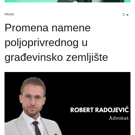
PRAVO
EMP
Promena namene
poljoprivrednog u
građevinsko zemljište