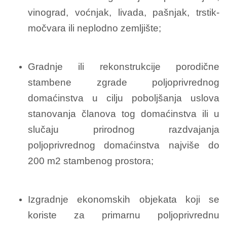
vinograd, voćnjak, livada, pašnjak, trstik-
močvara ili neplodno zemljište;
Gradnje ili rekonstrukcije porodične
stambene zgrade poljoprivrednog
domaćinstva u cilju poboljšanja uslova
stanovanja članova tog domaćinstva ili u
slučaju prirodnog razdvajanja
poljoprivrednog domaćinstva najviše do
200 m2 stambenog prostora;
Izgradnje ekonomskih objekata koji se
koriste za primarnu poljoprivrednu