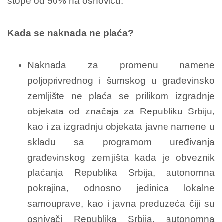
stope od 50% na osnovicu.
Kada se naknada ne plaća?
Naknada za promenu namene
poljoprivrednog i šumskog u građevinsko
zemljište ne plaća se prilikom izgradnje
objekata od značaja za Republiku Srbiju,
kao i za izgradnju objekata javne namene u
skladu sa programom uređivanja
građevinskog zemljišta kada je obveznik
plaćanja Republika Srbija, autonomna
pokrajina, odnosno jedinica lokalne
samouprave, kao i javna preduzeća čiji su
osnivači Republika Srbija, autonomna