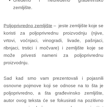
Uređeno i neuređeno građevinsko
zemljište.
Poljoprivredno zemljište
– jeste zemljište koje se
koristi za poljoprivrednu proizvodnju (njive,
vrtovi, voćnjaci, vinogradi, livade, pašnjaci,
ribnjaci, trstici i močvare) i zemljište koje se
može privesti nameni za poljoprivrednu
proizvodnju.
Sad kad smo vam prezentovali i pojasnili
osnovne pojmove koji se odnose na to šta je
poljoprivredno, a šta građevinsko zemljište,
autor ovog teksta će se fokusirati na pozitivno