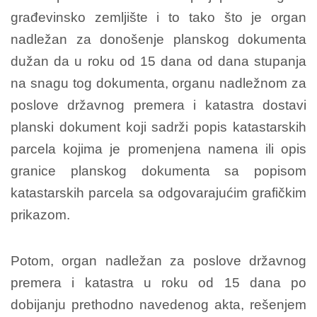
građevinsko zemljište i to tako što je organ
nadležan za donošenje planskog dokumenta
dužan da u roku od 15 dana od dana stupanja
na snagu tog dokumenta, organu nadležnom za
poslove državnog premera i katastra dostavi
planski dokument koji sadrži popis katastarskih
parcela kojima je promenjena namena ili opis
granice planskog dokumenta sa popisom
katastarskih parcela sa odgovarajućim grafičkim
prikazom.
Potom, organ nadležan za poslove državnog
premera i katastra u roku od 15 dana po
dobijanju prethodno navedenog akta, rešenjem