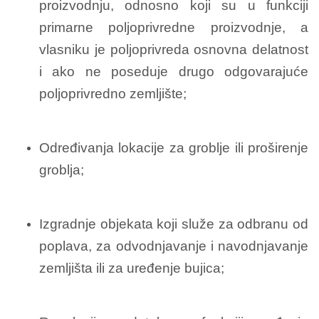
proizvodnju, odnosno koji su u funkciji
primarne poljoprivredne proizvodnje, a
vlasniku je poljoprivreda osnovna delatnost
i ako ne poseduje drugo odgovarajuće
poljoprivredno zemljište;
Određivanja lokacije za groblje ili proširenje
groblja;
Izgradnje objekata koji služe za odbranu od
poplava, za odvodnjavanje i navodnjavanje
zemljišta ili za uređenje bujica;