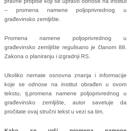
pravne propise koji se upravo odnose na institut
– promena namene poljoprivrednog u
građevinsko zemljište.
Promena namene poljoprivrednog u
građevinsko zemljište regulisano je članom 88.
Zakona o planiranju i izgradnji RS.
Ukoliko nemate osnovna znanja i informacije
koje se odnose na institut obrađen u ovom
tekstu, tj.promena namene poljoprivrednog u
građevinsko zemljište, autor savetuje da
pročitate ovaj stručni tekst u vezi sa tim.
Kako se vrši promena namene