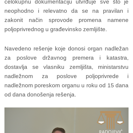
celokupnu dokumentaciju utvrđuje sve što je
neophodno i relevatno da se na pravilan i
zakonit način sprovode promena namene
poljoprivrednog u građevinsko zemljište.
Navedeno rešenje koje donosi organ nadležan
za poslove državnog premera i katastra,
dostavlja se vlasniku zemljišta, ministarstvu
nadležnom za poslove poljoprivrede i
nadležnom poreskom organu u roku od 15 dana
od dana donošenja rešenja.