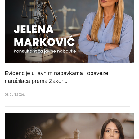
Evidencije u javnim nabavkama i obaveze
naručilaca prema Zakonu
03. JUN 2026.