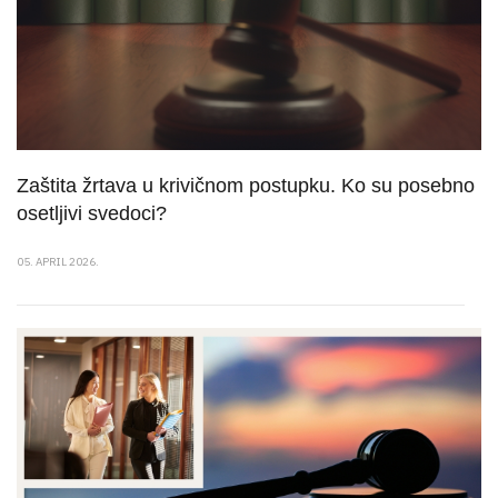
Zaštita žrtava u krivičnom postupku. Ko su posebno
osetljivi svedoci?
05. APRIL 2026.