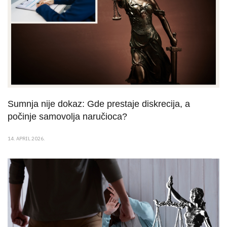
Sumnja nije dokaz: Gde prestaje diskrecija, a
počinje samovolja naručioca?
14. APRIL 2026.