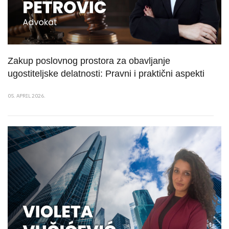
Zakup poslovnog prostora za obavljanje
ugostiteljske delatnosti: Pravni i praktični aspekti
05. APRIL 2026.