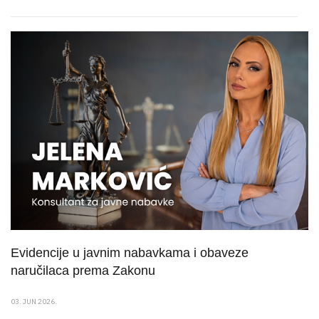
Evidencije u javnim nabavkama i obaveze
naručilaca prema Zakonu
03. JUN 2026.