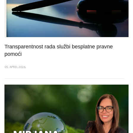
Transparentnost rada službi besplatne pravne
pomoći
05. APRIL 2026.