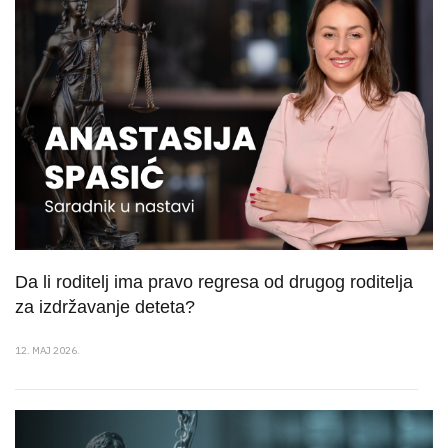
Da li roditelj ima pravo regresa od drugog roditelja
za izdržavanje deteta?
12. MAJ 2026.