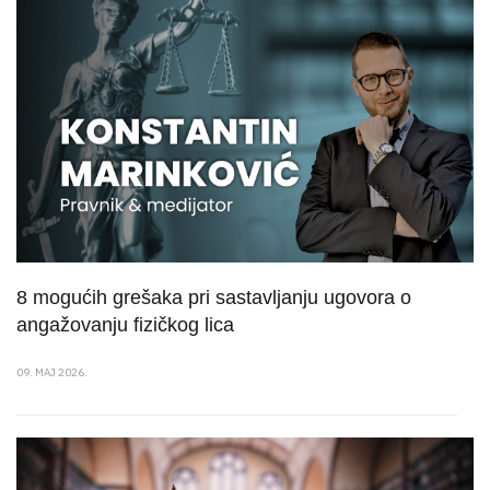
8 mogućih grešaka pri sastavljanju ugovora o
angažovanju fizičkog lica
09. MAJ 2026.