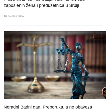
zaposlenih žena i preduzetnica u Srbiji
10. JANUAR 2026.
Neradni Badni dan. Preporuka, a ne obaveza