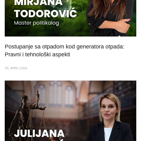
Postupanje sa otpadom kod generatora otpada:
Pravni i tehnološki aspekti
05. APRIL 2026.