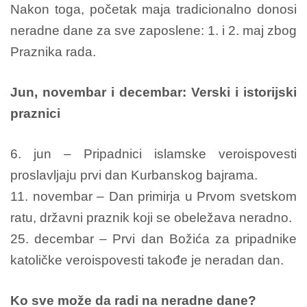
Nakon toga, početak maja tradicionalno donosi
neradne dane za sve zaposlene: 1. i 2. maj zbog
Praznika rada.
Jun, novembar i decembar: Verski i istorijski
praznici
6. jun – Pripadnici islamske veroispovesti
proslavljaju prvi dan Kurbanskog bajrama.
11. novembar – Dan primirja u Prvom svetskom
ratu, državni praznik koji se obeležava neradno.
25. decembar – Prvi dan Božića za pripadnike
katoličke veroispovesti takođe je neradan dan.
Ko sve može da radi na neradne dane?