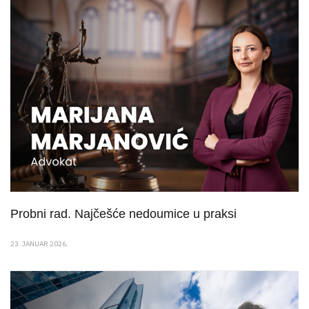
Probni rad. Najčešće nedoumice u praksi
23. JANUAR 2026.