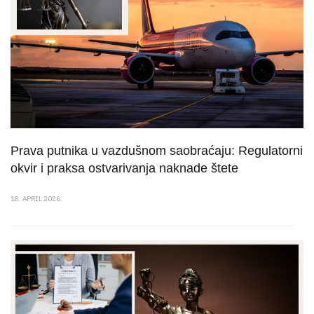
Prava putnika u vazdušnom saobraćaju: Regulatorni
okvir i praksa ostvarivanja naknade štete
18. APRIL 2026.