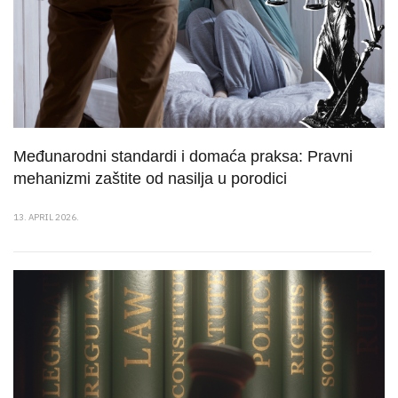
Međunarodni standardi i domaća praksa: Pravni
mehanizmi zaštite od nasilja u porodici
13. APRIL 2026.