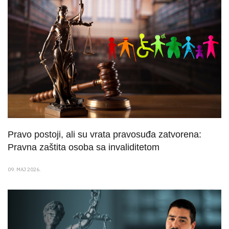
Pravo postoji, ali su vrata pravosuđa zatvorena:
Pravna zaštita osoba sa invaliditetom
09. MAJ 2026.