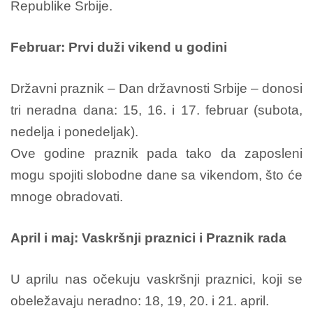
Republike Srbije.
Februar: Prvi duži vikend u godini
Državni praznik – Dan državnosti Srbije – donosi
tri neradna dana: 15, 16. i 17. februar (subota,
nedelja i ponedeljak).
Ove godine praznik pada tako da zaposleni
mogu spojiti slobodne dane sa vikendom, što će
mnoge obradovati.
April i maj: Vaskršnji praznici i Praznik rada
U aprilu nas očekuju vaskršnji praznici, koji se
obeležavaju neradno: 18, 19, 20. i 21. april.