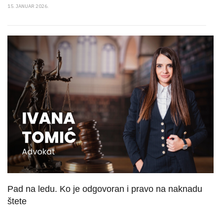
15. JANUAR 2026.
Pad na ledu. Ko je odgovoran i pravo na naknadu
štete