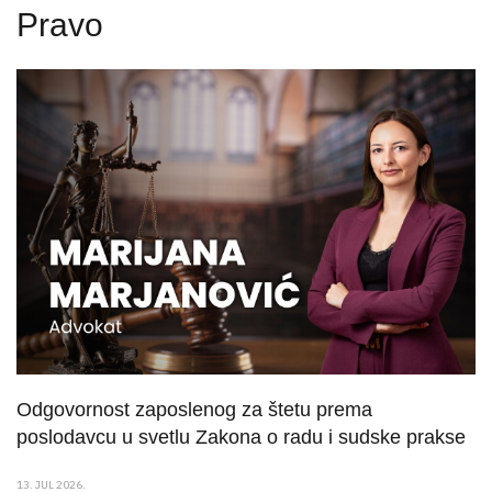
Pravo
Odgovornost zaposlenog za štetu prema
poslodavcu u svetlu Zakona o radu i sudske prakse
13. JUL 2026.