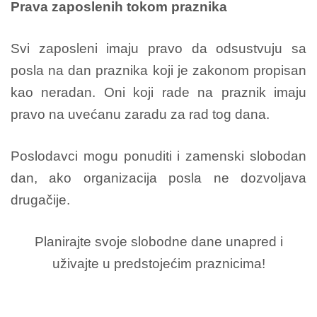
Prava zaposlenih tokom praznika
Svi zaposleni imaju pravo da odsustvuju sa
posla na dan praznika koji je zakonom propisan
kao neradan.
Oni koji rade na praznik imaju
pravo na uvećanu zaradu za rad tog dana.
Poslodavci mogu ponuditi i zamenski slobodan
dan, ako organizacija posla ne dozvoljava
drugačije.
Planirajte svoje slobodne dane unapred i
uživajte u predstojećim praznicima!