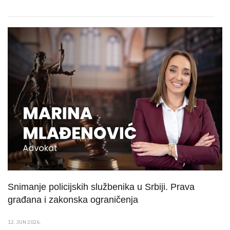
Snimanje policijskih službenika u Srbiji. Prava
građana i zakonska ograničenja
12. JUN 2026.