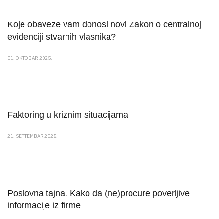
Koje obaveze vam donosi novi Zakon o centralnoj
evidenciji stvarnih vlasnika?
01. OKTOBAR 2025.
Faktoring u kriznim situacijama
21. SEPTEMBAR 2025.
Poslovna tajna. Kako da (ne)procure poverljive
informacije iz firme