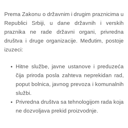
Prema Zakonu o državnim i drugim praznicima u
Republici Srbiji, u dane državnih i verskih
praznika ne rade državni organi, privredna
društva i druge organizacije.
Međutim, postoje
izuzeci:
Hitne službe, javne ustanove i preduzeća
čija priroda posla zahteva neprekidan rad,
poput bolnica, javnog prevoza i komunalnih
službi.
Privredna društva sa tehnologijom rada koja
ne dozvoljava prekid proizvodnje.