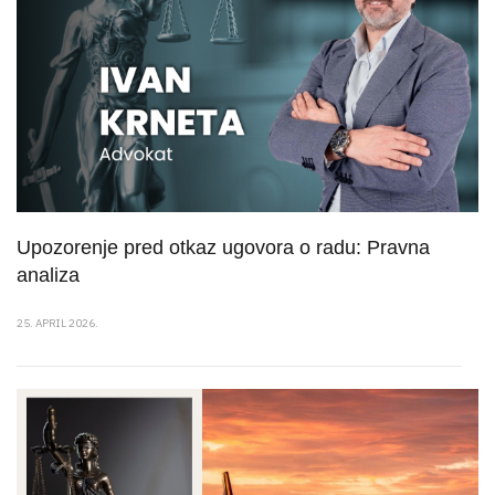
Upozorenje pred otkaz ugovora o radu: Pravna
analiza
25. APRIL 2026.