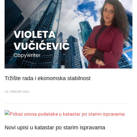
Tržište rada i ekonomska stabilnost
16. JANUAR 2026.
Novi upisi u katastar po starim ispravama