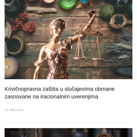
Krivičnopravna zaštita u slučajevima obmane
zasnovane na iracionalnim uverenjima
13. MAJ 2026.