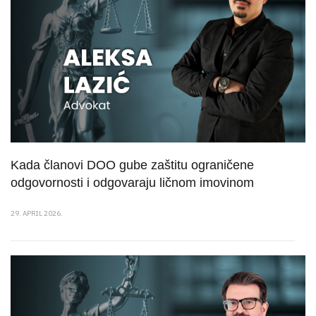
Kada članovi DOO gube zaštitu ograničene
odgovornosti i odgovaraju ličnom imovinom
29. APRIL 2026.