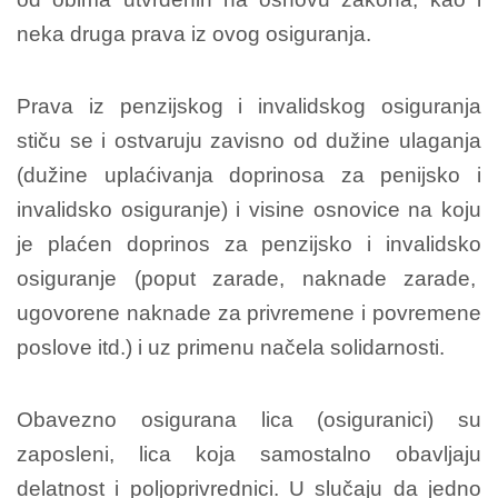
neka druga prava iz ovog osiguranja.
Prava iz penzijskog i invalidskog osiguranja
stiču se i ostvaruju zavisno od dužine ulaganja
(dužine uplaćivanja doprinosa za penijsko i
invalidsko osiguranje) i visine osnovice na koju
je plaćen doprinos za penzijsko i invalidsko
osiguranje (poput zarade, naknade zarade,
ugovorene naknade za privremene i povremene
poslove itd.) i uz primenu načela solidarnosti.
Obavezno osigurana lica (osiguranici) su
zaposleni, lica koja samostalno obavljaju
delatnost i poljoprivrednici. U slučaju da jedno