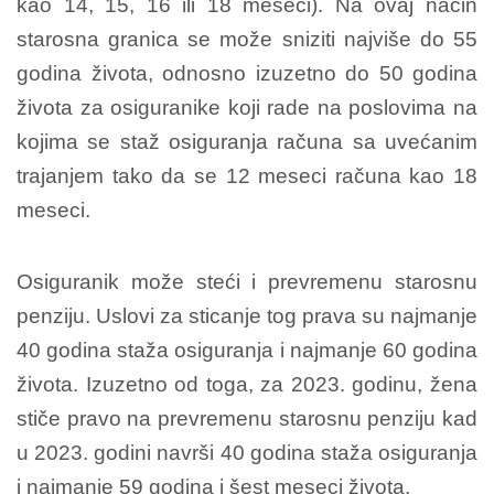
kao 14, 15, 16 ili 18 meseci). Na ovaj način
starosna granica se može sniziti najviše do 55
godina života, odnosno izuzetno do 50 godina
života za osiguranike koji rade na poslovima na
kojima se staž osiguranja računa sa uvećanim
trajanjem tako da se 12 meseci računa kao 18
meseci.
Osiguranik može steći i prevremenu starosnu
penziju. Uslovi za sticanje tog prava su najmanje
40 godina staža osiguranja i najmanje 60 godina
života. Izuzetno od toga, za 2023. godinu, žena
stiče pravo na prevremenu starosnu penziju kad
u 2023. godini navrši 40 godina staža osiguranja
i najmanje 59 godina i šest meseci života.