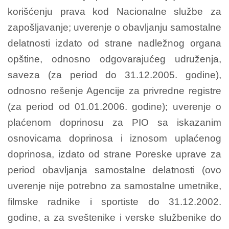
korišćenju prava kod Nacionalne službe za
zapošljavanje; uverenje o obavljanju samostalne
delatnosti izdato od strane nadležnog organa
opštine, odnosno odgovarajućeg udruženja,
saveza (za period do 31.12.2005. godine),
odnosno rešenje Agencije za privredne registre
(za period od 01.01.2006. godine); uverenje o
plaćenom doprinosu za PIO sa iskazanim
osnovicama doprinosa i iznosom uplaćenog
doprinosa, izdato od strane Poreske uprave za
period obavljanja samostalne delatnosti (ovo
uverenje nije potrebno za samostalne umetnike,
filmske radnike i sportiste do 31.12.2002.
godine, a za sveštenike i verske službenike do