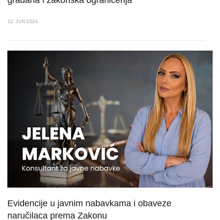
građana i zakonska ograničenja
12. JUN 2026.
Evidencije u javnim nabavkama i obaveze
naručilaca prema Zakonu