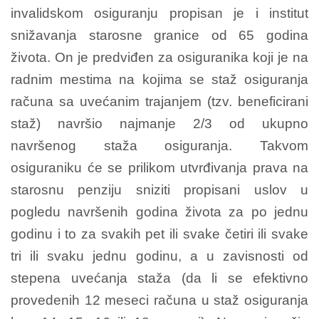
invalidskom osiguranju propisan je i institut
snižavanja starosne granice od 65 godina
života. On je predviđen za osiguranika koji je na
radnim mestima na kojima se staž osiguranja
računa sa uvećanim trajanjem (tzv. beneficirani
staž) navršio najmanje 2/3 od ukupno
navršenog staža osiguranja. Takvom
osiguraniku će se prilikom utvrđivanja prava na
starosnu penziju sniziti propisani uslov u
pogledu navršenih godina života za po jednu
godinu i to za svakih pet ili svake četiri ili svake
tri ili svaku jednu godinu, a u zavisnosti od
stepena uvećanja staža (da li se efektivno
provedenih 12 meseci računa u staž osiguranja