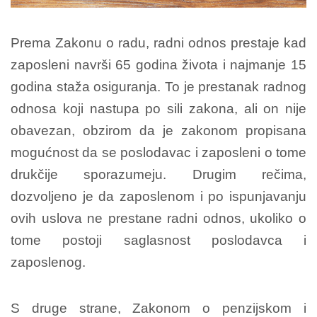
Prema Zakonu o radu, radni odnos prestaje kad
zaposleni navrši 65 godina života i najmanje 15
godina staža osiguranja. To je prestanak radnog
odnosa koji nastupa po sili zakona, ali on nije
obavezan, obzirom da je zakonom propisana
mogućnost da se poslodavac i zaposleni o tome
drukčije sporazumeju. Drugim rečima,
dozvoljeno je da zaposlenom i po ispunjavanju
ovih uslova ne prestane radni odnos, ukoliko o
tome postoji saglasnost poslodavca i
zaposlenog.
S druge strane, Zakonom o penzijskom i