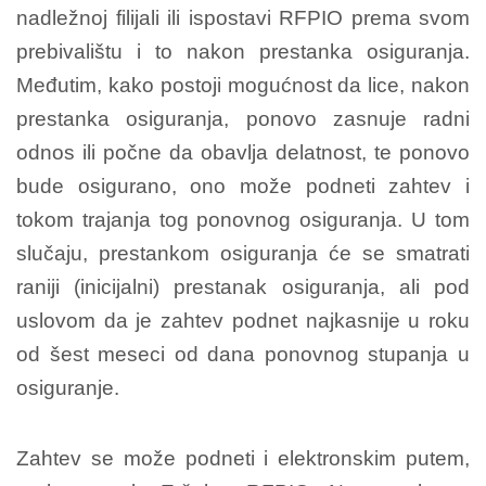
nadležnoj filijali ili ispostavi RFPIO prema svom
prebivalištu i to nakon prestanka osiguranja.
Međutim, kako postoji mogućnost da lice, nakon
prestanka osiguranja, ponovo zasnuje radni
odnos ili počne da obavlja delatnost, te ponovo
bude osigurano, ono može podneti zahtev i
tokom trajanja tog ponovnog osiguranja. U tom
slučaju, prestankom osiguranja će se smatrati
raniji (inicijalni) prestanak osiguranja, ali pod
uslovom da je zahtev podnet najkasnije u roku
od šest meseci od dana ponovnog stupanja u
osiguranje.
Zahtev se može podneti i elektronskim putem,