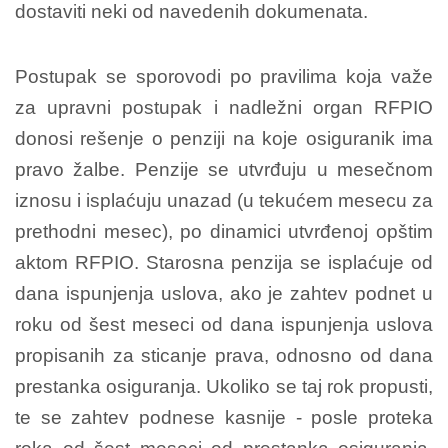
dostaviti neki od navedenih dokumenata.
Postupak se sporovodi po pravilima koja važe
za upravni postupak i nadležni organ RFPIO
donosi rešenje o penziji na koje osiguranik ima
pravo žalbe. Penzije se utvrđuju u mesečnom
iznosu i isplaćuju unazad (u tekućem mesecu za
prethodni mesec), po dinamici utvrđenoj opštim
aktom RFPIO. Starosna penzija se isplaćuje od
dana ispunjenja uslova, ako je zahtev podnet u
roku od šest meseci od dana ispunjenja uslova
propisanih za sticanje prava, odnosno od dana
prestanka osiguranja. Ukoliko se taj rok propusti,
te se zahtev podnese kasnije - posle proteka