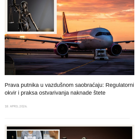
Prava putnika u vazdušnom saobraćaju: Regulatorni
okvir i praksa ostvarivanja naknade štete
18. APRIL 2026.