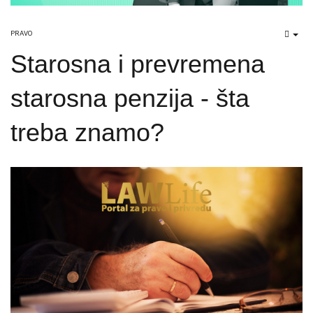
PRAVO
EMP
Starosna i prevremena
starosna penzija - šta
treba znamo?