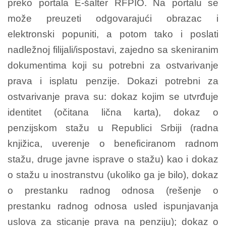
preko portala E-šalter RFPIO. Na portalu se
može preuzeti odgovarajući obrazac i
elektronski popuniti, a potom tako i poslati
nadležnoj filijali/ispostavi, zajedno sa skeniranim
dokumentima koji su potrebni za ostvarivanje
prava i isplatu penzije. Dokazi potrebni za
ostvarivanje prava su: dokaz kojim se utvrđuje
identitet (očitana lična karta), dokaz o
penzijskom stažu u Republici Srbiji (radna
knjižica, uverenje o beneficiranom radnom
stažu, druge javne isprave o stažu) kao i dokaz
o stažu u inostranstvu (ukoliko ga je bilo), dokaz
o prestanku radnog odnosa (rešenje o
prestanku radnog odnosa usled ispunjavanja
uslova za sticanje prava na penziju); dokaz o