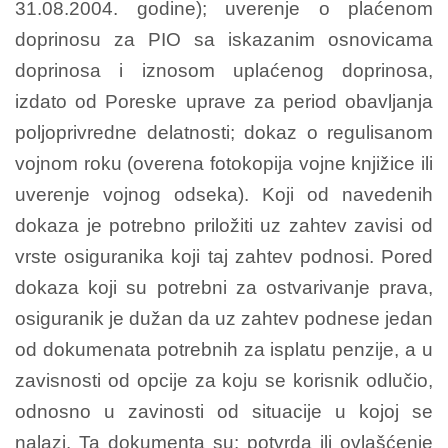
31.08.2004. godine); uverenje o plaćenom
doprinosu za PIO sa iskazanim osnovicama
doprinosa i iznosom uplaćenog doprinosa,
izdato od Poreske uprave za period obavljanja
poljoprivredne delatnosti; dokaz o regulisanom
vojnom roku (overena fotokopija vojne knjižice ili
uverenje vojnog odseka). Koji od navedenih
dokaza je potrebno priložiti uz zahtev zavisi od
vrste osiguranika koji taj zahtev podnosi. Pored
dokaza koji su potrebni za ostvarivanje prava,
osiguranik je dužan da uz zahtev podnese jedan
od dokumenata potrebnih za isplatu penzije, a u
zavisnosti od opcije za koju se korisnik odlučio,
odnosno u zavinosti od situacije u kojoj se
nalazi. Ta dokumenta su: potvrda ili ovlašćenje