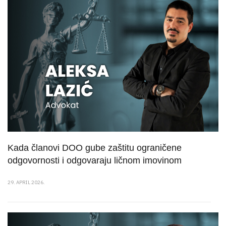
Kada članovi DOO gube zaštitu ograničene
odgovornosti i odgovaraju ličnom imovinom
29. APRIL 2026.