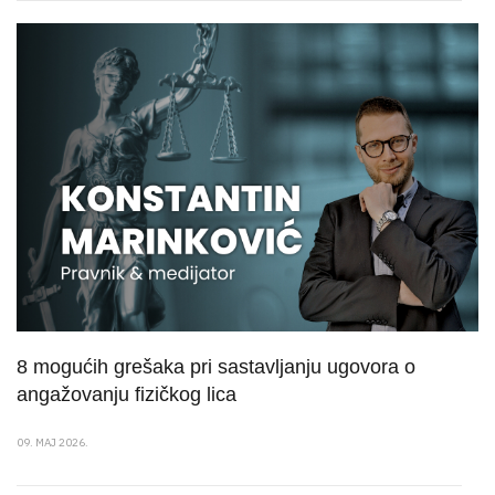
8 mogućih grešaka pri sastavljanju ugovora o
angažovanju fizičkog lica
09. MAJ 2026.