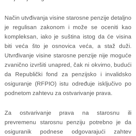
Način utvđivanja visine starosne penzije detaljno
je regulisan zakonom i može se oceniti kao
kompleksan, iako je suština istog da će visina
biti veća što je osnovica veća, a staž duži.
Utvrđivanje visine starosne penzije nije moguće
zvanično izvršiti unapred, čak ni okvirno, budući
da Republički fond za penzijsko i invalidsko
osiguranje (RFPIO) istu određuje isključivo po
podnetom zahtevu za ostvarivanje prava.
Za ostvarivanje prava na starosnu ili
prevremenu starosnu penziju potrebno je da
osiguranik podnese odgovarajući zahtev