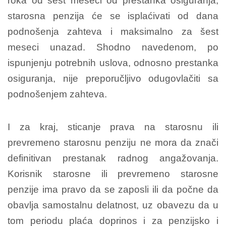
roka od šest meseci od prestanka osiguranja,
starosna penzija će se isplaćivati od dana
podnošenja zahteva i maksimalno za šest
meseci unazad. Shodno navedenom, po
ispunjenju potrebnih uslova, odnosno prestanka
osiguranja, nije preporučljivo odugovlačiti sa
podnošenjem zahteva.
I za kraj, sticanje prava na starosnu ili
prevremeno starosnu penziju ne mora da znači
definitivan prestanak radnog angažovanja.
Korisnik starosne ili prevremeno starosne
penzije ima pravo da se zaposli ili da počne da
obavlja samostalnu delatnost, uz obavezu da u
tom periodu plaća doprinos i za penzijsko i