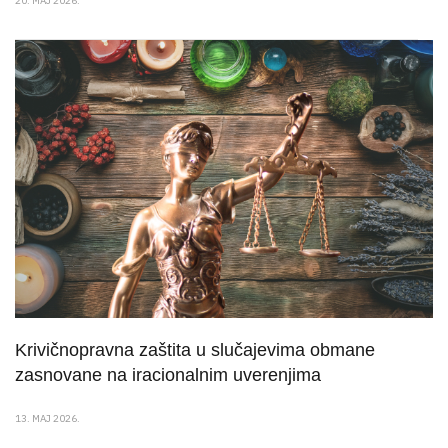
20. MAJ 2026.
Krivičnopravna zaštita u slučajevima obmane
zasnovane na iracionalnim uverenjima
13. MAJ 2026.