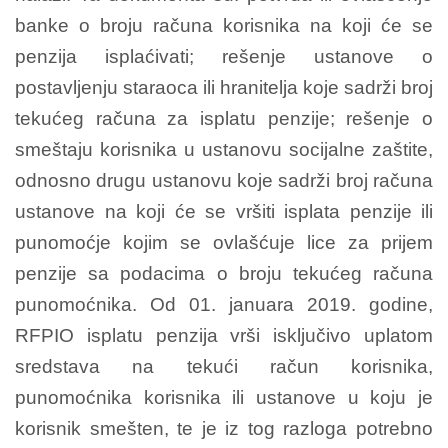
banke o broju računa korisnika na koji će se
penzija isplaćivati; rešenje ustanove o
postavljenju staraoca ili hranitelja koje sadrži broj
tekućeg računa za isplatu penzije; rešenje o
smeštaju korisnika u ustanovu socijalne zaštite,
odnosno drugu ustanovu koje sadrži broj računa
ustanove na koji će se vršiti isplata penzije ili
punomoćje kojim se ovlašćuje lice za prijem
penzije sa podacima o broju tekućeg računa
punomoćnika. Od 01. januara 2019. godine,
RFPIO isplatu penzija vrši isključivo uplatom
sredstava na tekući račun korisnika,
punomoćnika korisnika ili ustanove u koju je
korisnik smešten, te je iz tog razloga potrebno