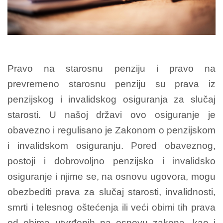
Pravo na starosnu penziju i pravo na
prevremeno starosnu penziju su prava iz
penzijskog i invalidskog osiguranja za slučaj
starosti. U našoj državi ovo osiguranje je
obavezno i regulisano je Zakonom o penzijskom
i invalidskom osiguranju. Pored obaveznog,
postoji i dobrovoljno penzijsko i invalidsko
osiguranje i njime se, na osnovu ugovora, mogu
obezbediti prava za slučaj starosti, invalidnosti,
smrti i telesnog oštećenja ili veći obimi tih prava
od obima utvrđenih na osnovu zakona, kao i