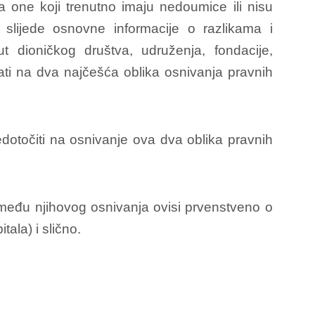
a one koji trenutno imaju nedoumice ili nisu
slijede osnovne informacije o razlikama i
t dioničkog društva, udruženja, fondacije,
ati na dva najčešća oblika osnivanja pravnih
edotočiti na osnivanje ova dva oblika pravnih
zmeđu njihovog osnivanja ovisi prvenstveno o
tala) i slično.