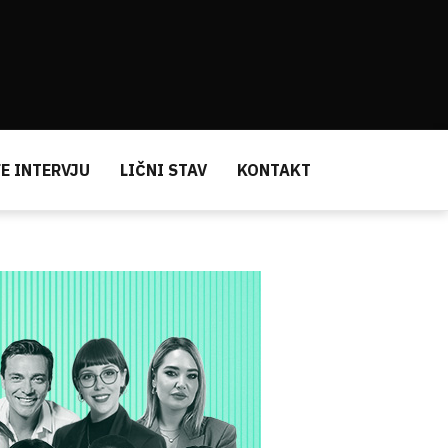
E INTERVJU
LIČNI STAV
KONTAKT