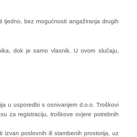
ti tjedno, bez mogućnosti angažiranja drugih
nika, dok je samo vlasnik. U ovom slučaju,
tinija u usporedbi s osnivanjem d.o.o. Troškovi
aksu za registraciju, troškove ovjere potrebnih
 izvan poslovnih ili stambenih prostorija, uz