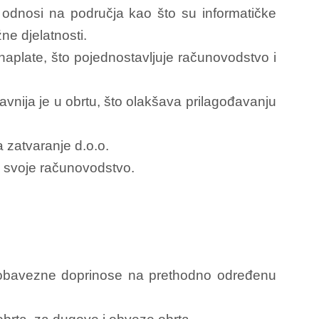
 odnosi na područja kao što su informatičke
ne djelatnosti.
aplate, što pojednostavljuje računovodstvo i
avnija je u obrtu, što olakšava prilagođavanju
 zatvaranje d.o.o.
i svoje računovodstvo.
i obavezne doprinose na prethodno određenu