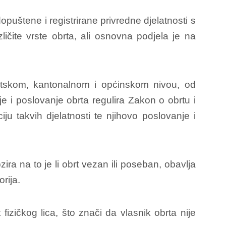
opuštene i registrirane privredne djelatnosti s
zličite vrste obrta, ali osnovna podjela je na
etskom, kantonalnom i općinskom nivou, od
je i poslovanje obrta regulira Zakon o obrtu i
iju takvih djelatnosti te njihovo poslovanje i
zira na to je li obrt vezan ili poseban, obavlja
rija.
izičkog lica, što znači da vlasnik obrta nije