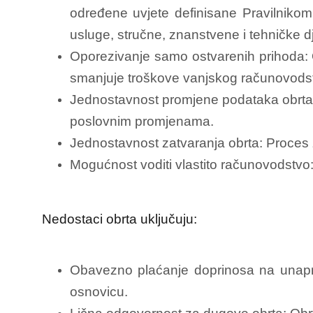
određene uvjete definisane Pravilnikom
usluge, stručne, znanstvene i tehničke dj
Oporezivanje samo ostvarenih prihoda: O
smanjuje troškove vanjskog računovods
Jednostavnost promjene podataka obrta: P
poslovnim promjenama.
Jednostavnost zatvaranja obrta: Proces z
Mogućnost voditi vlastito računovodstvo
Nedostaci obrta uključuju:
Obavezno plaćanje doprinosa na unapri
osnovicu.