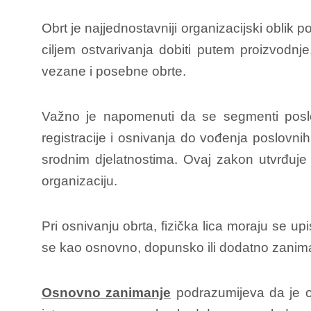
Obrt je najjednostavniji organizacijski oblik 
ciljem ostvarivanja dobiti putem proizvodnje,
vezane i posebne obrte.
Važno je napomenuti da se segmenti poslo
registracije i osnivanja do vođenja poslovnih
srodnim djelatnostima. Ovaj zakon utvrđuje uv
organizaciju.
Pri osnivanju obrta, fizička lica moraju se upi
se kao osnovno, dopunsko ili dodatno zanimanje
Osnovno zanimanje
podrazumijeva da je oba