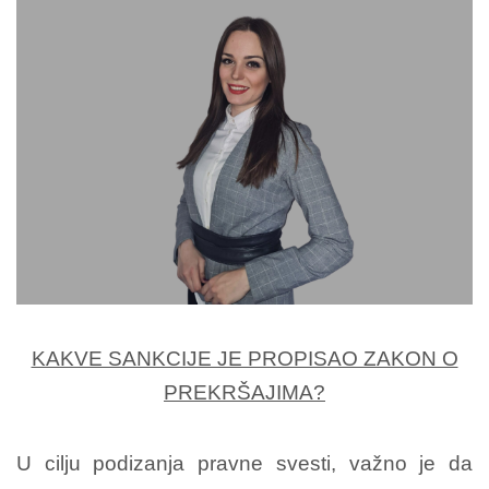
KAKVE SANKCIJE JE PROPISAO ZAKON O
PREKRŠAJIMA?
U cilju podizanja pravne svesti, važno je da