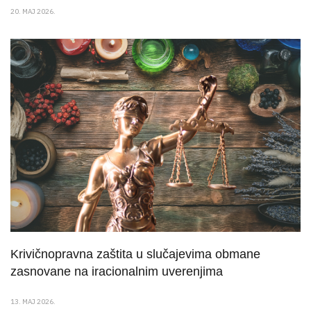
20. MAJ 2026.
Krivičnopravna zaštita u slučajevima obmane
zasnovane na iracionalnim uverenjima
13. MAJ 2026.