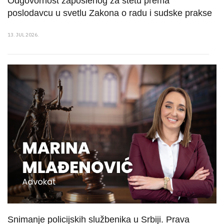
Odgovornost zaposlenog za štetu prema
poslodavcu u svetlu Zakona o radu i sudske prakse
13. JUL 2026.
Snimanje policijskih službenika u Srbiji. Prava