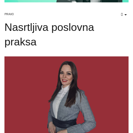
PRAVO
EMP
Nasrtljiva poslovna
praksa