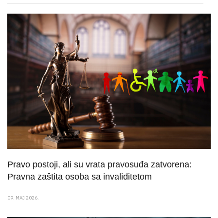
Pravo postoji, ali su vrata pravosuđa zatvorena:
Pravna zaštita osoba sa invaliditetom
09. MAJ 2026.