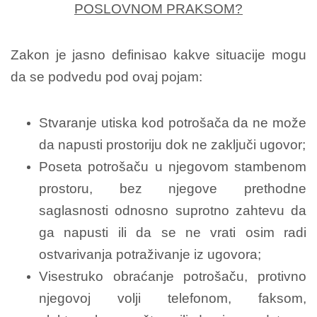
POSLOVNOM PRAKSOM?
Zakon je jasno definisao kakve situacije mogu
da se podvedu pod ovaj pojam:
Stvaranje utiska kod potrošača da ne može
da napusti prostoriju dok ne zaključi ugovor;
Poseta potrošaču u njegovom stambenom
prostoru, bez njegove prethodne
saglasnosti odnosno suprotno zahtevu da
ga napusti ili da se ne vrati osim radi
ostvarivanja potraživanje iz ugovora;
Visestruko obraćanje potrošaču, protivno
njegovoj volji telefonom, faksom,