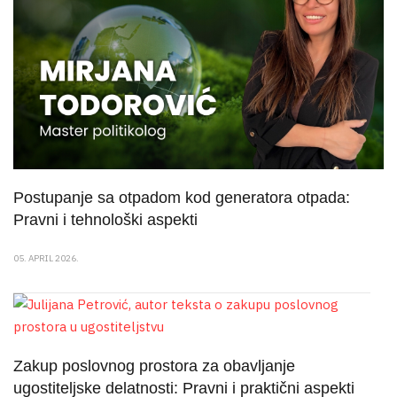
Postupanje sa otpadom kod generatora otpada:
Pravni i tehnološki aspekti
05. APRIL 2026.
Zakup poslovnog prostora za obavljanje
ugostiteljske delatnosti: Pravni i praktični aspekti