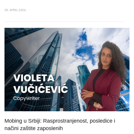
05. APRIL 2026.
Mobing u Srbiji: Rasprostranjenost, posledice i
načini zaštite zaposlenih