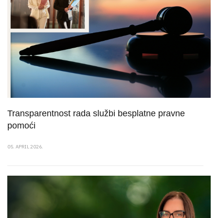
Transparentnost rada službi besplatne pravne
pomoći
05. APRIL 2026.