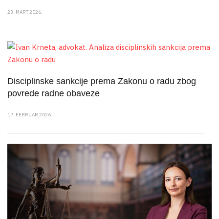
23. MART 2026.
Disciplinske sankcije prema Zakonu o radu zbog
povrede radne obaveze
17. FEBRUAR 2026.