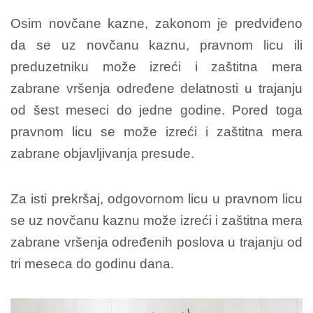
Osim novčane kazne, zakonom je predviđeno
da se uz novčanu kaznu, pravnom licu ili
preduzetniku može izreći i zaštitna mera
zabrane vršenja određene delatnosti u trajanju
od šest meseci do jedne godine. Pored toga
pravnom licu se može izreći i zaštitna mera
zabrane objavljivanja presude.
Za isti prekršaj, odgovornom licu u pravnom licu
se uz novčanu kaznu može izreći i zaštitna mera
zabrane vršenja određenih poslova u trajanju od
tri meseca do godinu dana.