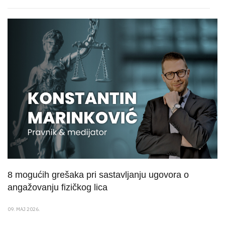
8 mogućih grešaka pri sastavljanju ugovora o
angažovanju fizičkog lica
09. MAJ 2026.