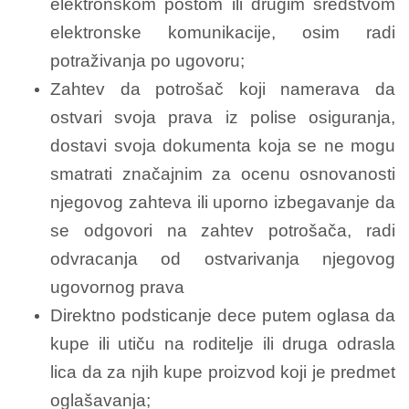
elektronskom poštom ili drugim sredstvom
elektronske komunikacije, osim radi
potraživanja po ugovoru;
Zahtev da potrošač koji namerava da
ostvari svoja prava iz polise osiguranja,
dostavi svoja dokumenta koja se ne mogu
smatrati značajnim za ocenu osnovanosti
njegovog zahteva ili uporno izbegavanje da
se odgovori na zahtev potrošača, radi
odvracanja od ostvarivanja njegovog
ugovornog prava
Direktno podsticanje dece putem oglasa da
kupe ili utiču na roditelje ili druga odrasla
lica da za njih kupe proizvod koji je predmet
oglašavanja;