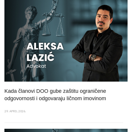
Kada članovi DOO gube zaštitu ograničene
odgovornosti i odgovaraju ličnom imovinom
29. APRIL 2026.