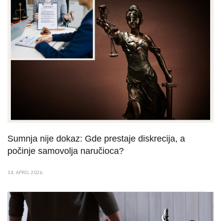
Sumnja nije dokaz: Gde prestaje diskrecija, a
počinje samovolja naručioca?
14. APRIL 2026.