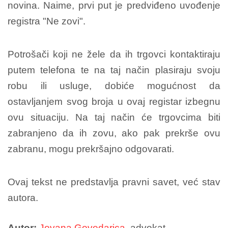
novina. Naime, prvi put je predviđeno uvođenje
registra "Ne zovi".
Potrošači koji ne žele da ih trgovci kontaktiraju
putem telefona te na taj način plasiraju svoju
robu ili usluge, dobiće mogućnost da
ostavljanjem svog broja u ovaj registar izbegnu
ovu situaciju. Na taj način će trgovcima biti
zabranjeno da ih zovu, ako pak prekrše ovu
zabranu, mogu prekršajno odgovarati.
Ovaj tekst ne predstavlja pravni savet, već stav
autora.
Autor:
Jovana Govedarica
, advokat.