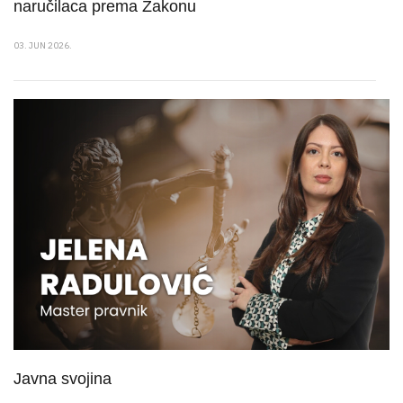
naručilaca prema Zakonu
03. JUN 2026.
Javna svojina