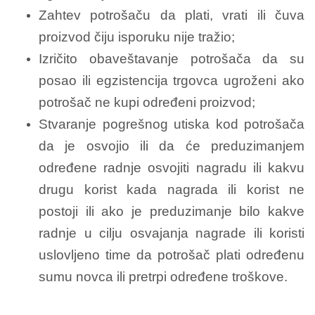
Zahtev potrošaču da plati, vrati ili čuva
proizvod čiju isporuku nije tražio;
Izričito obaveštavanje potrošača da su
posao ili egzistencija trgovca ugroženi ako
potrošač ne kupi određeni proizvod;
Stvaranje pogrešnog utiska kod potrošača
da je osvojio ili da će preduzimanjem
određene radnje osvojiti nagradu ili kakvu
drugu korist kada nagrada ili korist ne
postoji ili ako je preduzimanje bilo kakve
radnje u cilju osvajanja nagrade ili koristi
uslovljeno time da potrošač plati određenu
sumu novca ili pretrpi određene troškove.