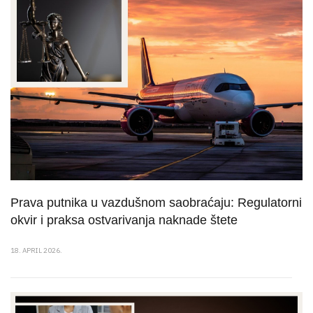
Prava putnika u vazdušnom saobraćaju: Regulatorni
okvir i praksa ostvarivanja naknade štete
18. APRIL 2026.