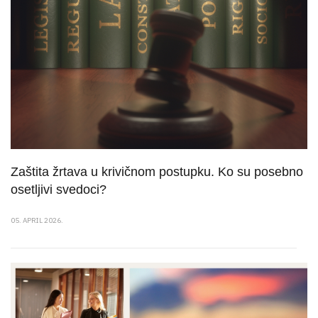
Zaštita žrtava u krivičnom postupku. Ko su posebno
osetljivi svedoci?
05. APRIL 2026.