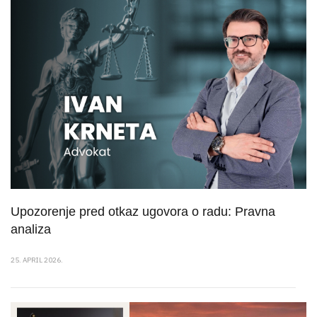
Upozorenje pred otkaz ugovora o radu: Pravna
analiza
25. APRIL 2026.