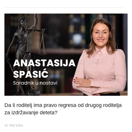
Da li roditelj ima pravo regresa od drugog roditelja
za izdržavanje deteta?
12. MAJ 2026.