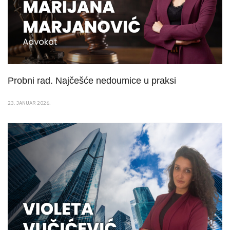
Probni rad. Najčešće nedoumice u praksi
23. JANUAR 2026.