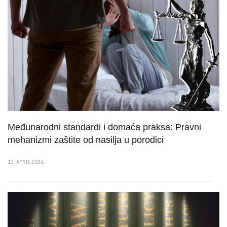
Međunarodni standardi i domaća praksa: Pravni
mehanizmi zaštite od nasilja u porodici
13. APRIL 2026.