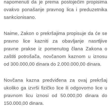
napomenuti da je prema postojećim propisima
ovakvo ponašanje pravnog lica i preduzetnika
sankcionisano.
Naime, Zakon o prekršajima propisuje da će se
pravno lice kazniti za obavljanje nasrtljive
pravne prakse iz pomenutog člana Zakona o
zaštiti potrošača, novčanom kaznom u iznosu
od 300.000,00 dinara do 2.000.000,00 dinara.
Novčana kazna predviđena za ovaj prekršaj
ukoliko ga izvrši fizičko lice ili odgovorno lice u
pravnom licu iznosi od 50.000,00 dinara do
150.000,00 dinara.