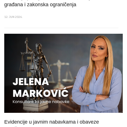
građana i zakonska ograničenja
12. JUN 2026.
Evidencije u javnim nabavkama i obaveze